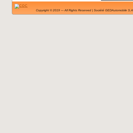
Copyright © 2019 --- All Rights Reserved | Société GEDAutomobile S.