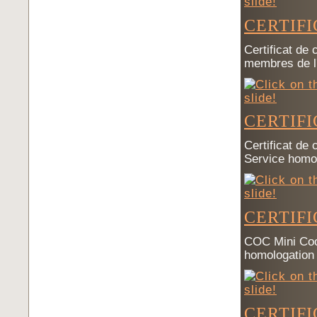
CERTIF
Certificat de
membres de l
CERTIF
Certificat de
Service homo
CERTIFI
COC Mini Coop
homologation
CERTIF