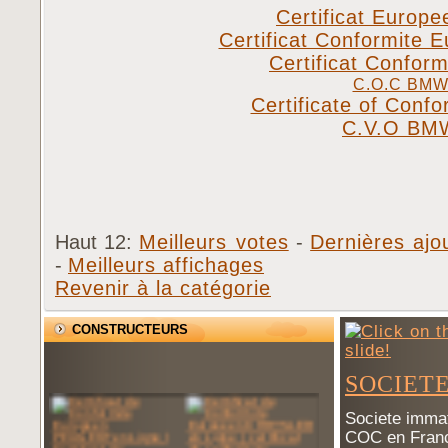
Certificat Euro
Certificat Conformite
Certificat Confor
C.O.C BM
Certificate of Conf
C.V.O BM
Haut 12:
Meilleurs votes
-
Dernières ajo
-
Meilleurs affichages
Revenir à la catégorie
CONSTRUCTEURS
SOCIET
Societe immat
COC en Franc