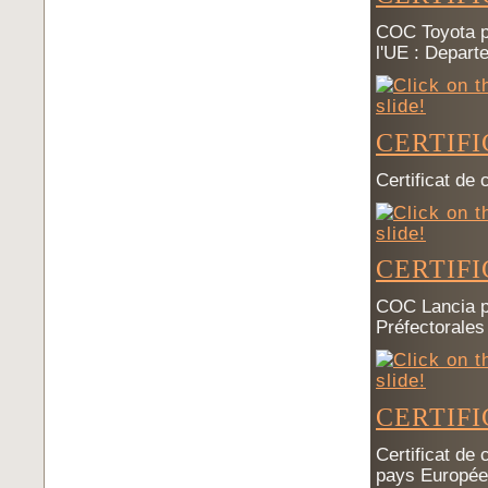
COC Toyota p
l'UE : Depar
CERTIF
Certificat de 
CERTIF
COC Lancia po
Préfectorale
CERTIFI
Certificat de
pays Européen