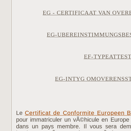
EG - CERTIFICAAT VAN OV
EG-UBEREINSTIMMUNGSB
EF-TYPEATTES
EG-INTYG OMOVERENS
Le
Certificat de Conformite Europeen
pour immatriculer un vÃ©hicule en Europe 
dans un pays membre. Il vous sera dema