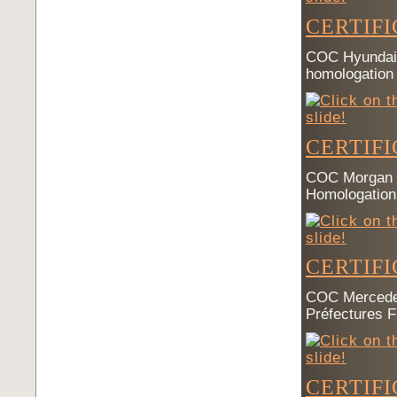
CERTIF
COC Hyundai p
homologation
CERTIF
COC Morgan p
Homologation
CERTIF
COC Mercedes
Préfectures 
CERTIF