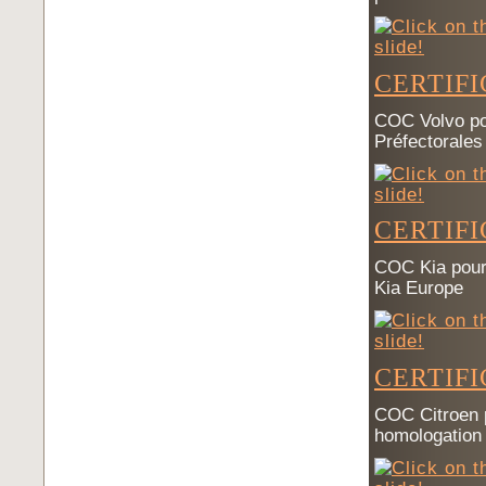
CERTIF
COC Volvo pou
Préfectorale
CERTIFI
COC Kia pour 
Kia Europe
CERTIF
COC Citroen p
homologation